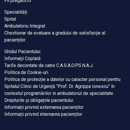
Fii pregatit.ro
Specialități
Spital
Ambulatoriu Integrat
Chestionar de evaluare a gradului de satisfacţie al
pacienţilor
Ghidul Pacientului
Informaţii Coplată
Tarife decontate de catre C.A.S.A.O.P.S.N.A.J.
Politica de Cookie-uri
Politica de protecție a datelor cu caracter personal pentru
Spitalul Clinic de Urgență “Prof. Dr. Agrippa Ionescu” în
contextul programărilor in ambulatoriul de specialitate
Drepturile și obligațiile pacientului
Informații privind externarea pacienților
Informații privind internarea pacienților