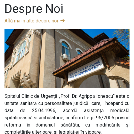
Despre Noi
Află mai multe despre noi
Spitalul Clinic de Urgență „Prof. Dr. Agrippa Ionescu“ este o
unitate sanitară cu personalitate juridică care, începând cu
data de 25.04.1996, acordă asistență medicală
spitalicească și ambulatorie, conform Legii 95/2006 privind
reforma în domeniul sănătății, cu modificările și
completările ulterioare, și legislației în vigoare.