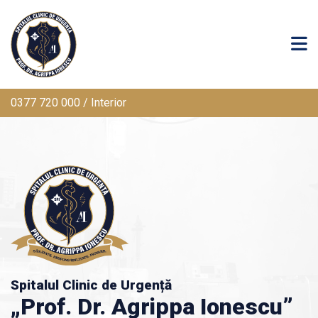
0377 720 000 / Interior
Spitalul Clinic de Urgență
„Prof. Dr. Agrippa Ionescu”