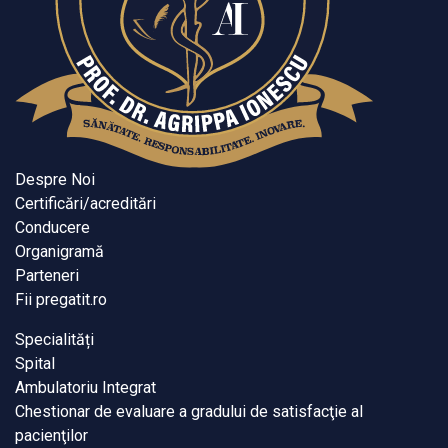
Despre Noi
Certificări/acreditări
Conducere
Organigramă
Parteneri
Fii pregatit.ro
Specialități
Spital
Ambulatoriu Integrat
Chestionar de evaluare a gradului de satisfacţie al
pacienţilor