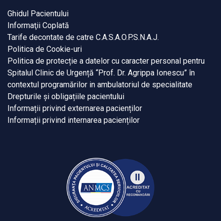
Ghidul Pacientului
Informaţii Coplată
Tarife decontate de catre C.A.S.A.O.P.S.N.A.J.
Politica de Cookie-uri
Politica de protecție a datelor cu caracter personal pentru
Spitalul Clinic de Urgență “Prof. Dr. Agrippa Ionescu” în
contextul programărilor in ambulatoriul de specialitate
Drepturile și obligațiile pacientului
Informații privind externarea pacienților
Informații privind internarea pacienților