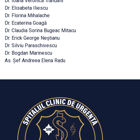
Dr. Ioana Veronica Trandafir
Dr. Elisabeta Iliescu
Dr. Florina Mihalache
Dr. Ecaterina Goagă
Dr. Claudia Sorina Bugeac Mitacu
Dr. Erick George Neștianu
Dr. Silviu Paraschivescu
Dr. Bogdan Marinescu
As. Șef Andreea Elena Radu