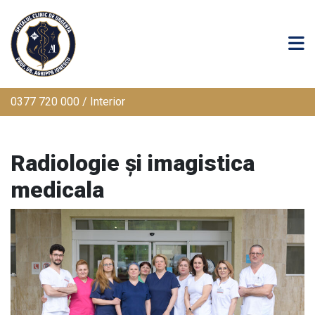
0377 720 000 / Interior
Radiologie și imagistica
medicala