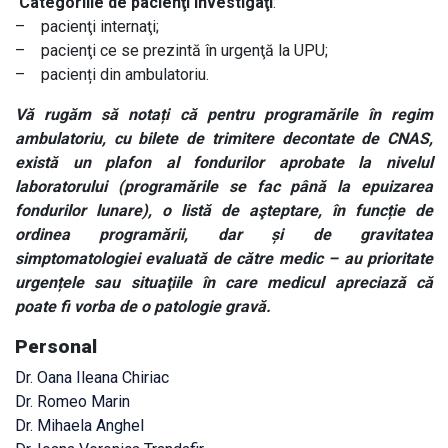
Categoriile de pacienţi investigaţi
:
– pacienţi internaţi;
– pacienţi ce se prezintă în urgenţă la UPU;
– pacienți din ambulatoriu.
Vă rugăm să notați că pentru programările în regim
ambulatoriu, cu bilete de trimitere decontate de CNAS,
există un plafon al fondurilor aprobate la nivelul
laboratorului (programările se fac până la epuizarea
fondurilor lunare), o listă de aşteptare, în funcție de
ordinea programării, dar și de gravitatea
simptomatologiei evaluată de către medic – au prioritate
urgențele sau situaţiile în care medicul apreciază că
poate fi vorba de o patologie gravă.
Personal
Dr. Oana Ileana Chiriac
Dr. Romeo Marin
Dr. Mihaela Anghel