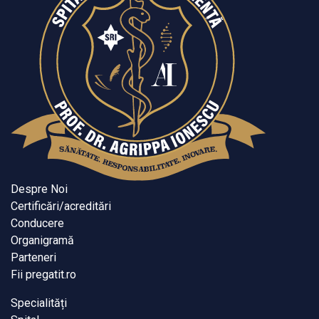
Despre Noi
Certificări/acreditări
Conducere
Organigramă
Parteneri
Fii pregatit.ro
Specialități