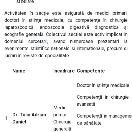
si biliare
Activitatea în secţie este asigurată de medici primari,
doctori în ştiinţe medicale, cu competenţe în chirurgie
laparoscopică, endoscopie digestivă diagnostică şi
ecografie generală. Colectivul sectiei este activ implicat in
domeniul cercetarii, avand numeroase prezentari la
evenimente stiintifice nationale si internationale, precum si
lucrari in reviste de specialitate .
Nume
Incadrare
Competente
Doctor în ştiinţe medicale
Competenţă în chirurgie 
avansată
Medic
Dr. Tulin Adrian
primar
Competenţă în managementu
1
Daniel
Chirurgie
de sănătate
generală