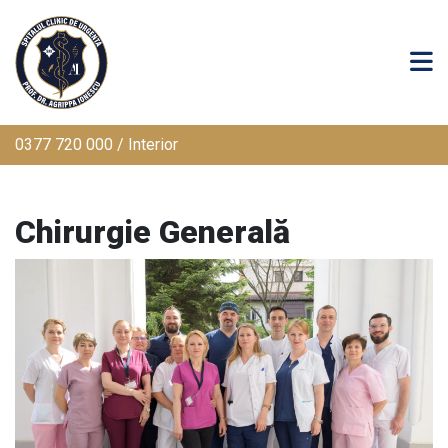
0377 720 000 / Interior
Chirurgie Generală