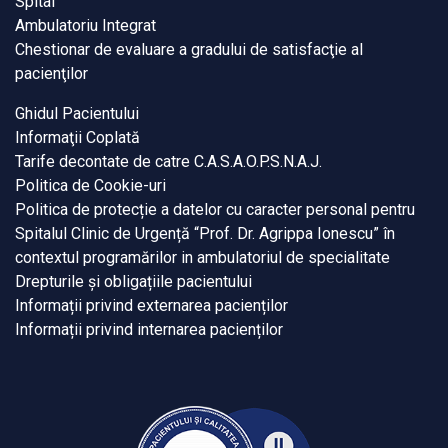
Spital
Ambulatoriu Integrat
Chestionar de evaluare a gradului de satisfacţie al
pacienţilor
Ghidul Pacientului
Informaţii Coplată
Tarife decontate de catre C.A.S.A.O.P.S.N.A.J.
Politica de Cookie-uri
Politica de protecție a datelor cu caracter personal pentru
Spitalul Clinic de Urgență “Prof. Dr. Agrippa Ionescu” în
contextul programărilor in ambulatoriul de specialitate
Drepturile și obligațiile pacientului
Informații privind externarea pacienților
Informații privind internarea pacienților