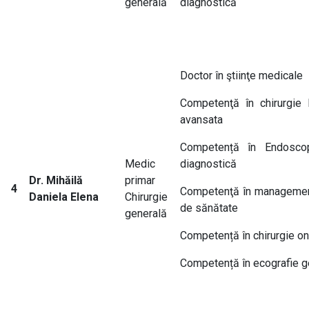
generală
diagnostică
Doctor în ştiinţe medicale
Competenţă în chirurgie 
avansata
Competență în Endoscop
Medic
diagnostică
Dr. Mihăilă
primar
4
Competenţă în managementu
Daniela Elena
Chirurgie
de sănătate
generală
Competență în chirurgie o
Competență în ecografie g