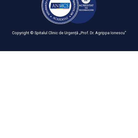
Copyright © Spitalul Clinic de Urgență „Prof. Dr. Agrippa Ionescu”