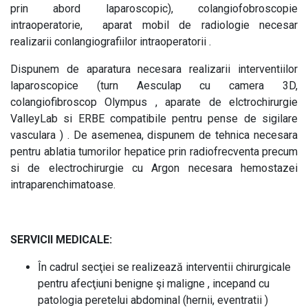
prin abord laparoscopic), colangiofobroscopie
intraoperatorie, aparat mobil de radiologie necesar
realizarii conlangiografiilor intraoperatorii .
Dispunem de aparatura necesara realizarii interventiilor
laparoscopice (turn Aesculap cu camera 3D,
colangiofibroscop Olympus , aparate de elctrochirurgie
ValleyLab si ERBE compatibile pentru pense de sigilare
vasculara ) . De asemenea, dispunem de tehnica necesara
pentru ablatia tumorilor hepatice prin radiofrecventa precum
si de electrochirurgie cu Argon necesara hemostazei
intraparenchimatoase.
SERVICII MEDICALE:
În cadrul secţiei se realizează interventii chirurgicale
pentru afecţiuni benigne şi maligne , incepand cu
patologia peretelui abdominal (hernii, eventratii )