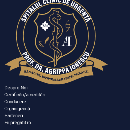
Despre Noi
Certificări/acreditări
Conducere
Organigramă
Parteneri
Fii pregatit.ro