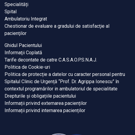
Specialități
Spital
Ambulatoriu Integrat
Chestionar de evaluare a gradului de satisfacţie al
pacienţilor
Ghidul Pacientului
Informaţii Coplată
Tarife decontate de catre C.A.S.A.O.P.S.N.A.J.
Politica de Cookie-uri
Politica de protecție a datelor cu caracter personal pentru
Spitalul Clinic de Urgență “Prof. Dr. Agrippa Ionescu” în
contextul programărilor in ambulatoriul de specialitate
Drepturile și obligațiile pacientului
Informații privind externarea pacienților
Informații privind internarea pacienților