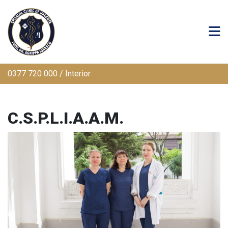
0377 720 000 / Interior
C.S.P.L.I.A.A.M.