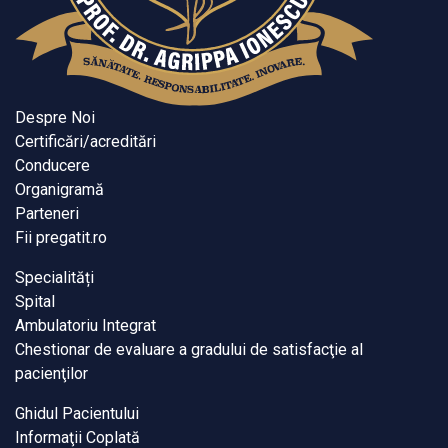
Despre Noi
Certificări/acreditări
Conducere
Organigramă
Parteneri
Fii pregatit.ro
Specialități
Spital
Ambulatoriu Integrat
Chestionar de evaluare a gradului de satisfacţie al
pacienţilor
Ghidul Pacientului
Informaţii Coplată