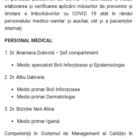
elaborarea și verificarea aplicării măsurilor de prevenire și
limitare a îmbolnăvirilor cu COVID 19 atât în rândul
personalului medico-sanitar și auxiliar, cât și a pacienților
internați.
PERSONAL MEDICAL:
1. Dr. Anamaria Dobrotă – Șef compartiment
Medic specialist Boli Infecțioase și Epidemiologie
2. Dr. Albu Gabriela
Medic primar Boli Infecțioase
Medic primar Dermatologie
3. Dr. Bîzîche Neli-Alina
Medic primar Igienă
Competență în Sistemul de Management al Calității în