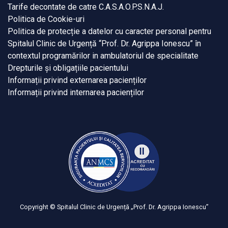
Tarife decontate de catre C.A.S.A.O.P.S.N.A.J.
Politica de Cookie-uri
Politica de protecție a datelor cu caracter personal pentru
Spitalul Clinic de Urgență “Prof. Dr. Agrippa Ionescu” în
contextul programărilor in ambulatoriul de specialitate
Drepturile și obligațiile pacientului
Informații privind externarea pacienților
Informații privind internarea pacienților
Copyright © Spitalul Clinic de Urgență „Prof. Dr. Agrippa Ionescu”