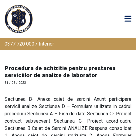
0377 720 000 / Interior
Procedura de achizitie pentru prestarea
serviciilor de analize de laborator
31 / 05 / 2023
Sectiunea B- Anexa caiet de sarcini Anunt participare
servicii analize Sectiunea D – Formulare utilizate in cadrul
procedurii Sectiunea A – Fisa de date Sectiunea C- Proiect
contract subsecvent Sectiunea C- Proiect acord-cadru
Sectiunea B Caiet de Sarcini ANALIZE Raspuns consolidat
1. Anexa caiet de sarcini revizuita 2. Anexa Formular