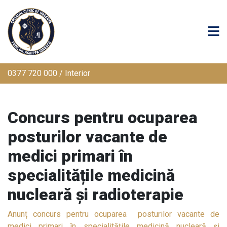
0377 720 000 / Interior
Concurs pentru ocuparea
posturilor vacante de
medici primari în
specialitățile medicină
nucleară și radioterapie
Anunț concurs pentru ocuparea posturilor vacante de
medici primari în specialitățile medicină nucleară și