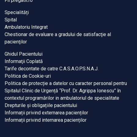
Fii pregatit.ro
Specialități
Spital
Ambulatoriu Integrat
Chestionar de evaluare a gradului de satisfacţie al
pacienţilor
Ghidul Pacientului
Informaţii Coplată
Tarife decontate de catre C.A.S.A.O.P.S.N.A.J.
Politica de Cookie-uri
Politica de protecție a datelor cu caracter personal pentru
Spitalul Clinic de Urgență “Prof. Dr. Agrippa Ionescu” în
contextul programărilor in ambulatoriul de specialitate
Drepturile și obligațiile pacientului
Informații privind externarea pacienților
Informații privind internarea pacienților