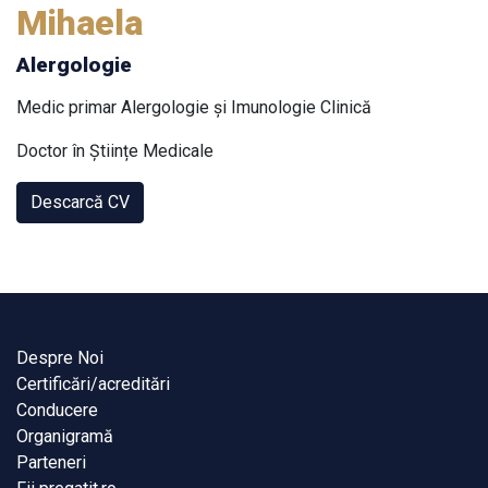
Mihaela
Alergologie
Medic primar Alergologie și Imunologie Clinică
Doctor în Științe Medicale
Descarcă CV
Despre Noi
Certificări/acreditări
Conducere
Organigramă
Parteneri