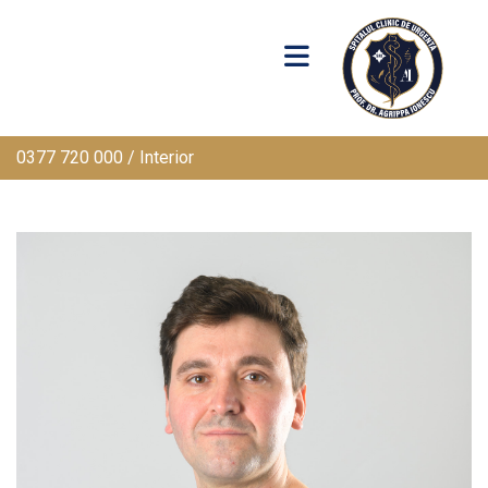
0377 720 000 / Interior