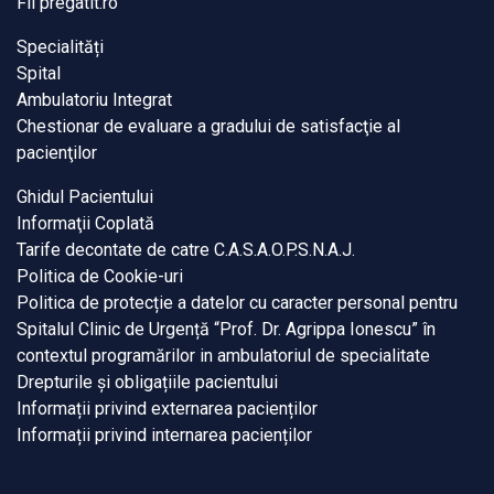
Fii pregatit.ro
Specialități
Spital
Ambulatoriu Integrat
Chestionar de evaluare a gradului de satisfacţie al
pacienţilor
Ghidul Pacientului
Informaţii Coplată
Tarife decontate de catre C.A.S.A.O.P.S.N.A.J.
Politica de Cookie-uri
Politica de protecție a datelor cu caracter personal pentru
Spitalul Clinic de Urgență “Prof. Dr. Agrippa Ionescu” în
contextul programărilor in ambulatoriul de specialitate
Drepturile și obligațiile pacientului
Informații privind externarea pacienților
Informații privind internarea pacienților