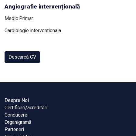
Angiografie intervențională
Medic Primar
Cardiologie interventionala
Descarcă CV
Despre Noi
Certificări/acreditări
Conducere
Organigramă
Parteneri