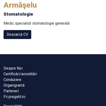
Armăşelu
Stomatologie
Medic specialist stomatologie generală
Descarcă CV
Despre Noi
Certificări/acreditări
Conducere
Organigramă
Parteneri
Fii pregatit.ro