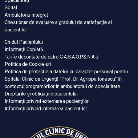
Specialități
Spital
Ambulatoriu Integrat
Chestionar de evaluare a gradului de satisfacţie al
pacienţilor
Ghidul Pacientului
Informaţii Coplată
Tarife decontate de catre C.A.S.A.O.P.S.N.A.J.
Politica de Cookie-uri
Politica de protecție a datelor cu caracter personal pentru
Spitalul Clinic de Urgență “Prof. Dr. Agrippa Ionescu” în
contextul programărilor in ambulatoriul de specialitate
Drepturile și obligațiile pacientului
Informații privind externarea pacienților
Informații privind internarea pacienților