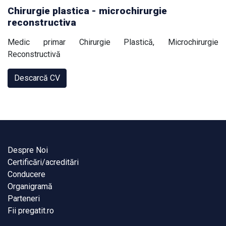
Chirurgie plastica - microchirurgie
reconstructiva
Medic primar Chirurgie Plastică, Microchirurgie
Reconstructivă
Descarcă CV
Despre Noi
Certificări/acreditări
Conducere
Organigramă
Parteneri
Fii pregatit.ro