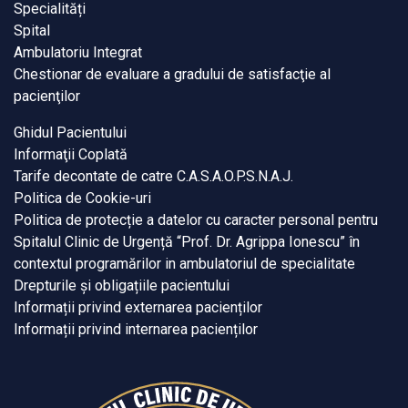
Specialități
Spital
Ambulatoriu Integrat
Chestionar de evaluare a gradului de satisfacţie al
pacienţilor
Ghidul Pacientului
Informaţii Coplată
Tarife decontate de catre C.A.S.A.O.P.S.N.A.J.
Politica de Cookie-uri
Politica de protecție a datelor cu caracter personal pentru
Spitalul Clinic de Urgență “Prof. Dr. Agrippa Ionescu” în
contextul programărilor in ambulatoriul de specialitate
Drepturile și obligațiile pacientului
Informații privind externarea pacienților
Informații privind internarea pacienților