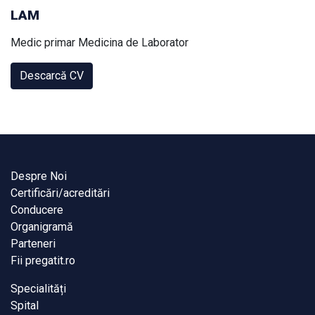
LAM
Medic primar Medicina de Laborator
Descarcă CV
Despre Noi
Certificări/acreditări
Conducere
Organigramă
Parteneri
Fii pregatit.ro
Specialități
Spital