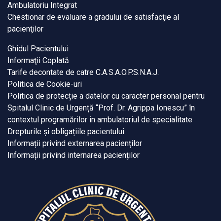
Ambulatoriu Integrat
Chestionar de evaluare a gradului de satisfacţie al
pacienţilor
Ghidul Pacientului
Informaţii Coplată
Tarife decontate de catre C.A.S.A.O.P.S.N.A.J.
Politica de Cookie-uri
Politica de protecție a datelor cu caracter personal pentru
Spitalul Clinic de Urgență “Prof. Dr. Agrippa Ionescu” în
contextul programărilor in ambulatoriul de specialitate
Drepturile și obligațiile pacientului
Informații privind externarea pacienților
Informații privind internarea pacienților