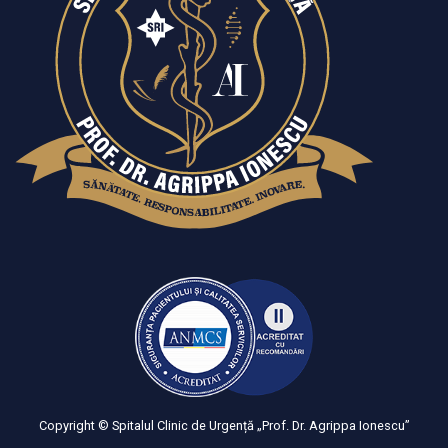
Copyright © Spitalul Clinic de Urgență „Prof. Dr. Agrippa Ionescu”