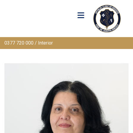
0377 720 000 / Interior