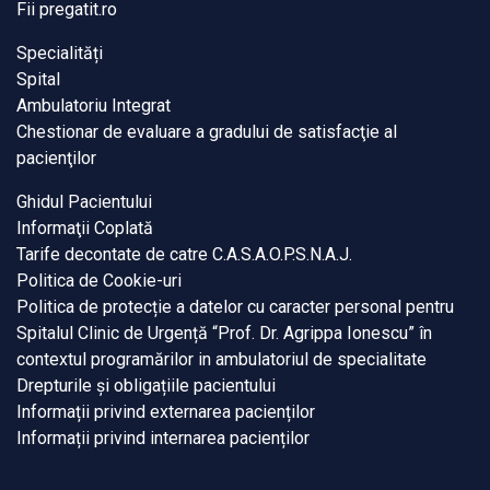
Fii pregatit.ro
Specialități
Spital
Ambulatoriu Integrat
Chestionar de evaluare a gradului de satisfacţie al
pacienţilor
Ghidul Pacientului
Informaţii Coplată
Tarife decontate de catre C.A.S.A.O.P.S.N.A.J.
Politica de Cookie-uri
Politica de protecție a datelor cu caracter personal pentru
Spitalul Clinic de Urgență “Prof. Dr. Agrippa Ionescu” în
contextul programărilor in ambulatoriul de specialitate
Drepturile și obligațiile pacientului
Informații privind externarea pacienților
Informații privind internarea pacienților