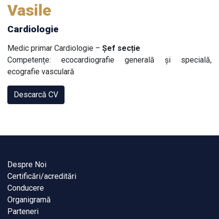
Vasile
Cardiologie
Medic primar Cardiologie –
Șef secție
Competențe: ecocardiografie generală și specială,
ecografie vasculară
Descarcă CV
Despre Noi
Certificări/acreditări
Conducere
Organigramă
Parteneri