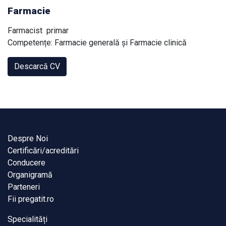
Farmacie
Farmacist primar
Competențe: Farmacie generală și Farmacie clinică
Descarcă CV
Despre Noi
Certificări/acreditări
Conducere
Organigramă
Parteneri
Fii pregatit.ro
Specialități