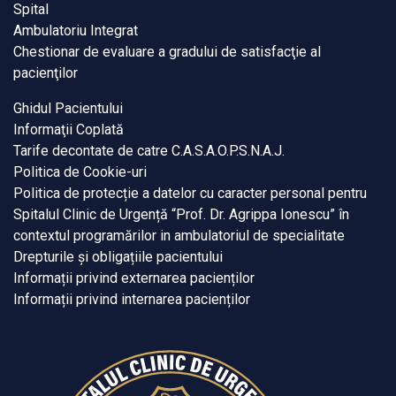
Spital
Ambulatoriu Integrat
Chestionar de evaluare a gradului de satisfacţie al
pacienţilor
Ghidul Pacientului
Informaţii Coplată
Tarife decontate de catre C.A.S.A.O.P.S.N.A.J.
Politica de Cookie-uri
Politica de protecție a datelor cu caracter personal pentru
Spitalul Clinic de Urgență “Prof. Dr. Agrippa Ionescu” în
contextul programărilor in ambulatoriul de specialitate
Drepturile și obligațiile pacientului
Informații privind externarea pacienților
Informații privind internarea pacienților