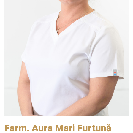
Farm. Aura Mari Furtună