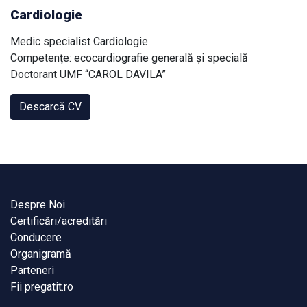
Cardiologie
Medic specialist Cardiologie
Competențe: ecocardiografie generală și specială
Doctorant UMF “CAROL DAVILA”
Descarcă CV
Despre Noi
Certificări/acreditări
Conducere
Organigramă
Parteneri
Fii pregatit.ro