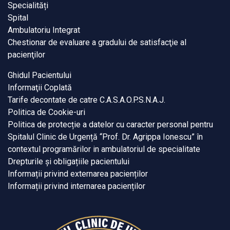
Specialități
Spital
Ambulatoriu Integrat
Chestionar de evaluare a gradului de satisfacţie al
pacienţilor
Ghidul Pacientului
Informaţii Coplată
Tarife decontate de catre C.A.S.A.O.P.S.N.A.J.
Politica de Cookie-uri
Politica de protecție a datelor cu caracter personal pentru
Spitalul Clinic de Urgență “Prof. Dr. Agrippa Ionescu” în
contextul programărilor in ambulatoriul de specialitate
Drepturile și obligațiile pacientului
Informații privind externarea pacienților
Informații privind internarea pacienților