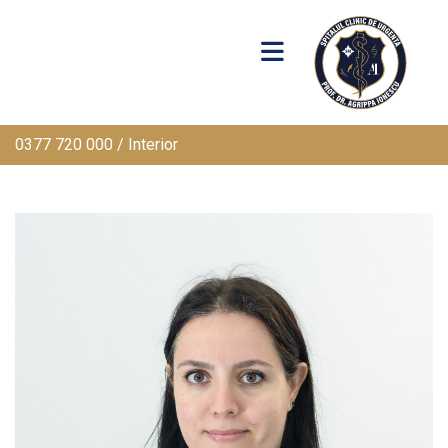
0377 720 000 / Interior