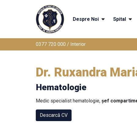
Despre Noi
Spital
0377 720 000 / Interior
Dr. Ruxandra Mari
Hematologie
Medic specialist hematologie,
șef compartim
Descarcă CV