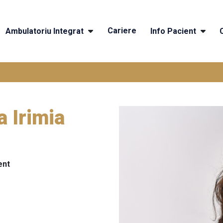
Cariere
Ambulatoriu Integrat
Info Pacient
a Irimia
ent