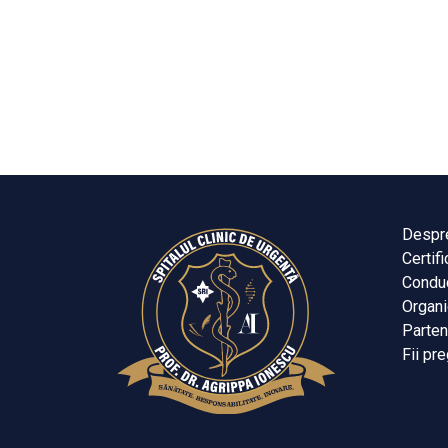
Despr
Certifi
Condu
Organ
Parten
Fii pre