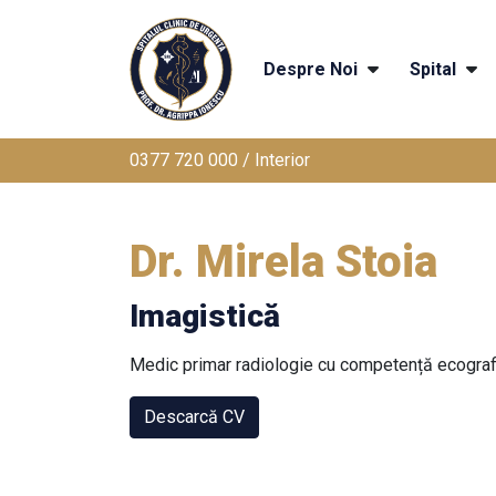
Despre Noi
Spital
0377 720 000 / Interior
Dr. Mirela Stoia
Imagistică
Medic primar radiologie cu competență ecograf
Descarcă CV