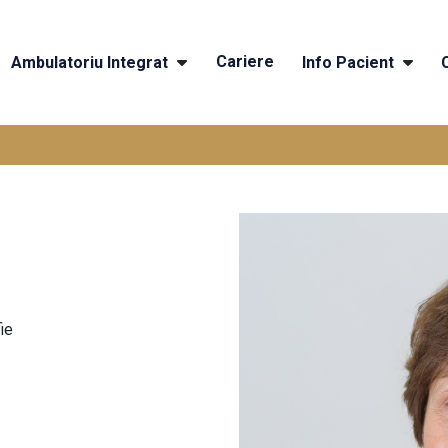
Cariere
Ambulatoriu Integrat
Info Pacient
ie