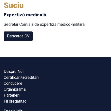
Suciu
Expertiză medicală
Secretar Comisia de expertiză medico-militară.
Descarcă CV
Despre Noi
Certificări/acreditări
Conducere
Organigramă
Parteneri
Fii pregatit.ro