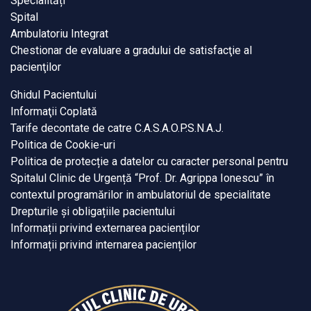
Specialități
Spital
Ambulatoriu Integrat
Chestionar de evaluare a gradului de satisfacţie al
pacienţilor
Ghidul Pacientului
Informaţii Coplată
Tarife decontate de catre C.A.S.A.O.P.S.N.A.J.
Politica de Cookie-uri
Politica de protecție a datelor cu caracter personal pentru
Spitalul Clinic de Urgență “Prof. Dr. Agrippa Ionescu” în
contextul programărilor in ambulatoriul de specialitate
Drepturile și obligațiile pacientului
Informații privind externarea pacienților
Informații privind internarea pacienților