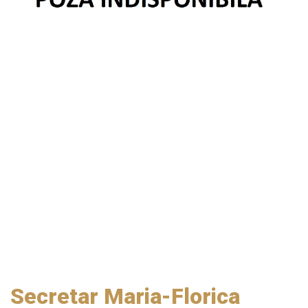
Secretar Maria-Florica