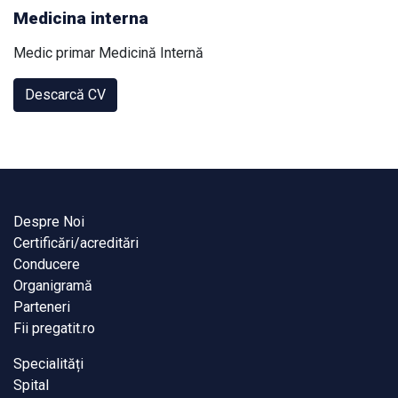
Medicina interna
Medic primar Medicină Internă
Descarcă CV
Despre Noi
Certificări/acreditări
Conducere
Organigramă
Parteneri
Fii pregatit.ro
Specialități
Spital