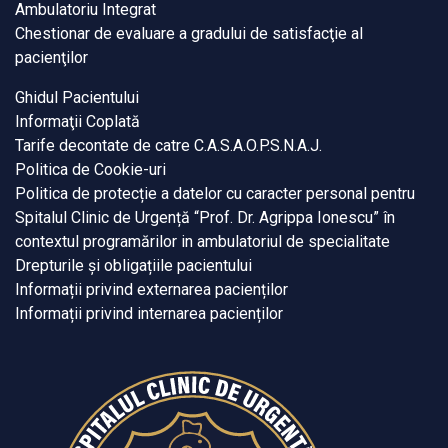
Ambulatoriu Integrat
Chestionar de evaluare a gradului de satisfacţie al
pacienţilor
Ghidul Pacientului
Informaţii Coplată
Tarife decontate de catre C.A.S.A.O.P.S.N.A.J.
Politica de Cookie-uri
Politica de protecție a datelor cu caracter personal pentru
Spitalul Clinic de Urgență “Prof. Dr. Agrippa Ionescu” în
contextul programărilor in ambulatoriul de specialitate
Drepturile și obligațiile pacientului
Informații privind externarea pacienților
Informații privind internarea pacienților