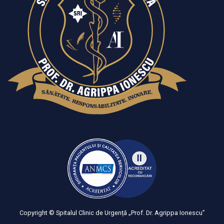
Copyright © Spitalul Clinic de Urgență „Prof. Dr. Agrippa Ionescu”