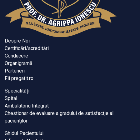
Despre Noi
Certificări/acreditări
Conducere
Organigramă
Parteneri
Fii pregatit.ro
Specialități
Spital
Ambulatoriu Integrat
Chestionar de evaluare a gradului de satisfacţie al
pacienţilor
Ghidul Pacientului