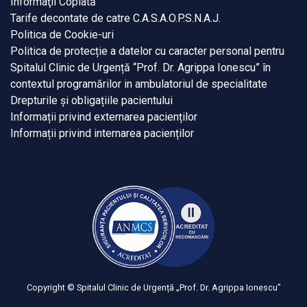
Informaţii Coplată
Tarife decontate de catre C.A.S.A.O.P.S.N.A.J.
Politica de Cookie-uri
Politica de protecție a datelor cu caracter personal pentru
Spitalul Clinic de Urgență “Prof. Dr. Agrippa Ionescu” în
contextul programărilor in ambulatoriul de specialitate
Drepturile și obligațiile pacientului
Informații privind externarea pacienților
Informații privind internarea pacienților
Copyright © Spitalul Clinic de Urgență „Prof. Dr. Agrippa Ionescu”