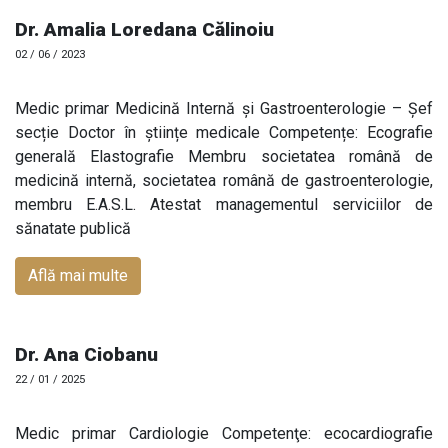
Dr. Amalia Loredana Călinoiu
02 / 06 / 2023
Medic primar Medicină Internă și Gastroenterologie – Șef
secție Doctor în științe medicale Competențe: Ecografie
generală Elastografie Membru societatea română de
medicină internă, societatea română de gastroenterologie,
membru E.A.S.L. Atestat managementul serviciilor de
sănatate publică
Află mai multe
Dr. Ana Ciobanu
22 / 01 / 2025
Medic primar Cardiologie Competenţe: ecocardiografie