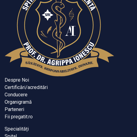
Despre Noi
Certificări/acreditări
Conducere
Organigramă
Parteneri
Fii pregatit.ro
Specialități
Spital