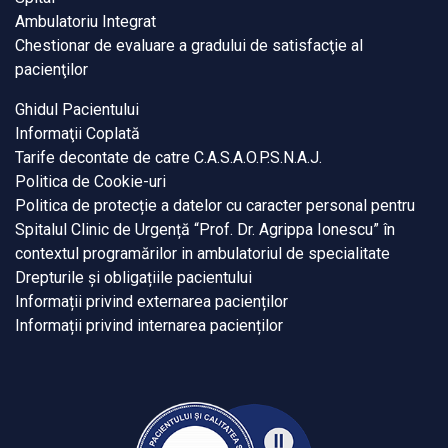
Ambulatoriu Integrat
Chestionar de evaluare a gradului de satisfacţie al
pacienţilor
Ghidul Pacientului
Informaţii Coplată
Tarife decontate de catre C.A.S.A.O.P.S.N.A.J.
Politica de Cookie-uri
Politica de protecție a datelor cu caracter personal pentru
Spitalul Clinic de Urgență “Prof. Dr. Agrippa Ionescu” în
contextul programărilor in ambulatoriul de specialitate
Drepturile și obligațiile pacientului
Informații privind externarea pacienților
Informații privind internarea pacienților