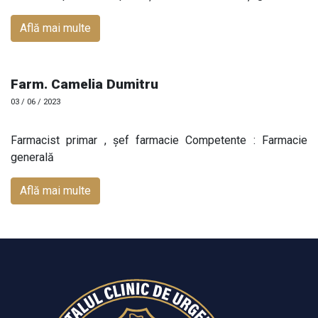
Află mai multe
Farm. Camelia Dumitru
03 / 06 / 2023
Farmacist primar , șef farmacie Competente : Farmacie
generală
Află mai multe